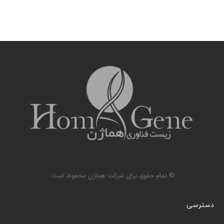
© تمام حقوق برای شرکت هماژن محفوظ است.
دسترسی