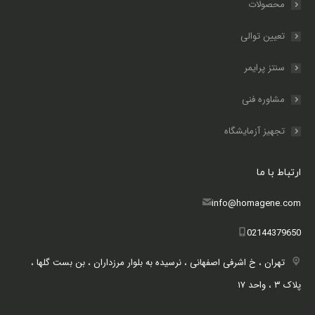
محصولات
تعیین توالی
سنتز پرایمر
مشاوره فنی
تجهیز آزمایشگاه
ارتباط با ما
info@homagene.com
02144379650
تهران ، خ اشرفی اصفهانی ، نرسیده به بلوار مرزداران ، بن بست گلها ،
پلاک ۳ ، واحد ۱۷