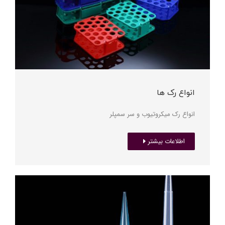
انواع رک ها
انواع رک میکروتیوب و سر سمپلر
اطلاعات بیشتر