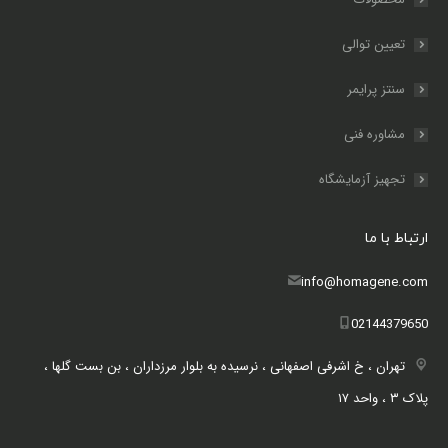
تعیین توالی
سنتز پرایمر
مشاوره فنی
تجهیز آزمایشگاه
ارتباط با ما
info@homagene.com
02144379650
تهران ، خ اشرفی اصفهانی ، نرسیده به بلوار مرزداران ، بن بست گلها ،
پلاک ۳ ، واحد ۱۷