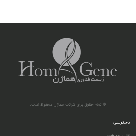
© تمام حقوق برای شرکت هماژن محفوظ است.
دسترسی
محصولات