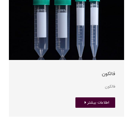
فالکون
فالکون
اطلاعات بیشتر